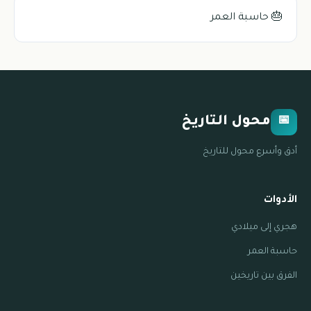
🎂 حاسبة العمر
محول التاريخ
📅
أدق وأسرع محول للتاريخ
الأدوات
هجري إلى ميلادي
حاسبة العمر
الفرق بين تاريخين