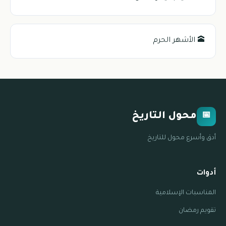
🕋 الأشهر الحرم
محول التاريخ
📅
أدق وأسرع محول للتاريخ
أدوات
المناسبات الإسلامية
تقويم رمضان