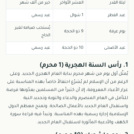
ليلة القدر
العشر الأواخر
خير من ألف شهر
عيد الفطر
1 شوال
عيد رسمي
يُستحب صيامه لغير
يوم عرفة
9 ذو الحجة
الحاج
عيد الأضحى
10 ذو الحجة
عيد رسمي
1. رأس السنة الهجرية (1 محرم)
يُمثّل أول يوم من شهر محرم بداية العام الهجري الجديد. وعلى
الرغم من أن الإسلام لم يُشرّع احتفالاً خاصاً بهذه المناسبة على
غرار الأعياد المعروفة، إلا أن كثيراً من المسلمين يعدّونها فرصة
للتأمل في العام المنصرم والدعاء والتوبة وتجديد النية
واستقبال العام الجديد بالأعمال الصالحة. وتمنح معظم الدول
الإسلامية إجازة رسمية بهذه المناسبة. وتبدأ فيه قراءة سورة
الكهف والأدعية المأثورة لاستقبال العام الجديد.