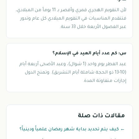
لأن التقويم الهجري قمري وأقصر بـ 11 يوماً من الميلادي،
فتتقدم المناسبات في التقويم الميلادي كل عام وتدور
عبر الفصول الأربعة خلال 33 سنة.
س: كم عدد أيام العيد في الإسلام؟
عيد الفطر يوم واحد (1 شوال)، وعيد الأضحى أربعة أيام
(10-13 ذو الحجة شاملة أيام التشريق). وتمنح الدول
إجازات متفاوتة المدة.
مقالات ذات صلة
← كيف يتم تحديد بداية شهر رمضان علمياً ودينياً؟