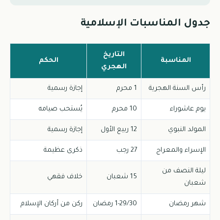
جدول المناسبات الإسلامية
التاريخ
المناسبة
الحكم
الهجري
رأس السنة الهجرية
1 محرم
إجازة رسمية
يوم عاشوراء
10 محرم
يُستحب صيامه
المولد النبوي
12 ربيع الأول
إجازة رسمية
الإسراء والمعراج
27 رجب
ذكرى عظيمة
ليلة النصف من
15 شعبان
خلاف فقهي
شعبان
شهر رمضان
1-29/30 رمضان
ركن من أركان الإسلام