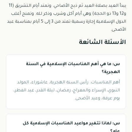
يبدأ العيد بصلاة العيد ثم ذبح الأضاحي. وتمتد أيام التشريق (11
و12 و13 ذو الحجة) وهي أيام أكل وشرب وذكر لله. وتمنح أغلب
الدول الإسلامية إجازة رسمية تمتد من 3 إلى 5 أيام بمناسبة عيد
الأضحى.
الأسئلة الشائعة
س: ما هي أهم المناسبات الإسلامية في السنة
الهجرية؟
أهم المناسبات: رأس السنة الهجرية، عاشوراء، المولد
النبوي، الإسراء والمعراج، رمضان، ليلة القدر، عيد الفطر،
يوم عرفة، وعيد الأضحى.
س: لماذا تتغير مواعيد المناسبات الإسلامية كل
عام؟