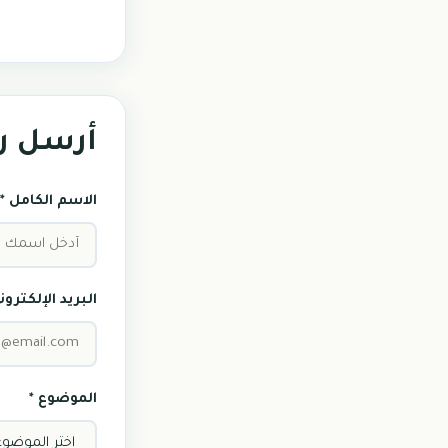
أرسل ر
الاسم الكامل *
البريد الإلكترون
الموضوع *