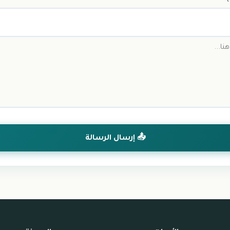
📤 إرسال الرسالة