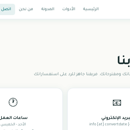
الرئيسية
الأدوات
المدونة
من نحن
اتصل ب
نا
ك ومقترحاتك. فريقنا جاهز للرد على استفساراتك
🕐
📧
بريد الإلكتروني
ساعات العمل
info [at] convertdate 
الأحد - الخميس