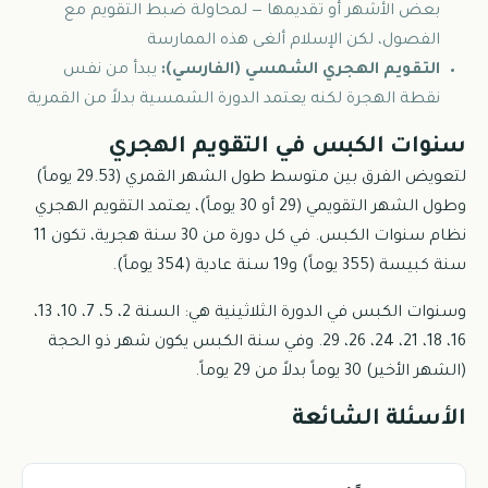
بعض الأشهر أو تقديمها — لمحاولة ضبط التقويم مع
الفصول، لكن الإسلام ألغى هذه الممارسة
التقويم الهجري الشمسي (الفارسي):
يبدأ من نفس
نقطة الهجرة لكنه يعتمد الدورة الشمسية بدلاً من القمرية
سنوات الكبس في التقويم الهجري
لتعويض الفرق بين متوسط طول الشهر القمري (29.53 يوماً)
وطول الشهر التقويمي (29 أو 30 يوماً)، يعتمد التقويم الهجري
نظام سنوات الكبس. في كل دورة من 30 سنة هجرية، تكون 11
سنة كبيسة (355 يوماً) و19 سنة عادية (354 يوماً).
وسنوات الكبس في الدورة الثلاثينية هي: السنة 2، 5، 7، 10، 13،
16، 18، 21، 24، 26، 29. وفي سنة الكبس يكون شهر ذو الحجة
(الشهر الأخير) 30 يوماً بدلاً من 29 يوماً.
الأسئلة الشائعة