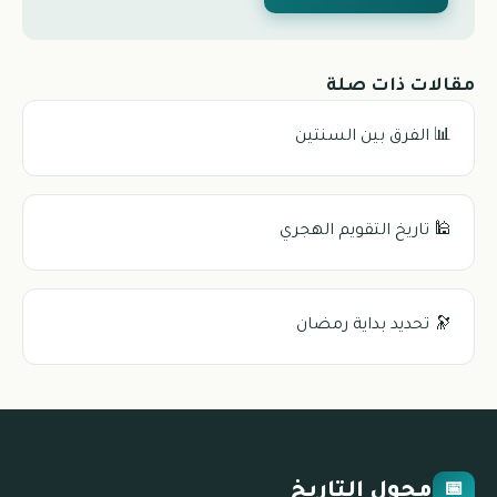
مقالات ذات صلة
📊 الفرق بين السنتين
🕌 تاريخ التقويم الهجري
🔭 تحديد بداية رمضان
محول التاريخ
📅