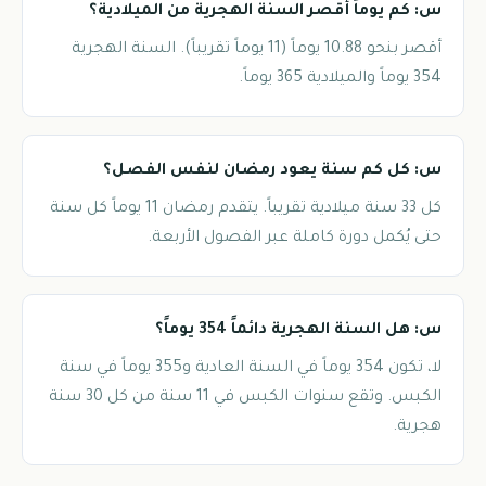
س: كم يوماً أقصر السنة الهجرية من الميلادية؟
أقصر بنحو 10.88 يوماً (11 يوماً تقريباً). السنة الهجرية
354 يوماً والميلادية 365 يوماً.
س: كل كم سنة يعود رمضان لنفس الفصل؟
كل 33 سنة ميلادية تقريباً. يتقدم رمضان 11 يوماً كل سنة
حتى يُكمل دورة كاملة عبر الفصول الأربعة.
س: هل السنة الهجرية دائماً 354 يوماً؟
لا، تكون 354 يوماً في السنة العادية و355 يوماً في سنة
الكبس. وتقع سنوات الكبس في 11 سنة من كل 30 سنة
هجرية.