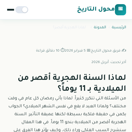
محول التاريخ
📅
الرئيسية
›
المدونة
›
لماذا الهجرية أقصر؟
✍️ فريق محول التاريخ
📅 5 فبراير 2026
⏱️ 10 دقائق قراءة
آخر تحديث: أبريل 2026
لماذا السنة الهجرية أقصر من
الميلادية بـ 11 يوماً؟
من الأسئلة التي تتكرر كثيراً: لماذا يأتي رمضان كل عام في وقت
مختلف؟ ولماذا العيد لا يقع في نفس الشهر الميلادي؟ الجواب
يكمن في حقيقة فلكية بسيطة لكنها عميقة التأثير: السنة
الهجرية أقصر من الميلادية بنحو 11 يوماً. في هذا المقال
سنشرح السبب الفلكي وراء ذلك، وكيف يؤثر هذا الفرق على