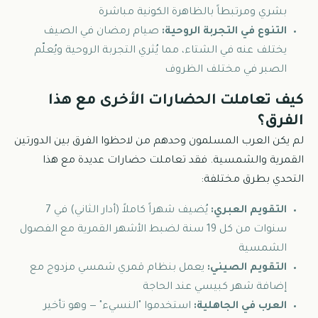
بشري ومرتبطاً بالظاهرة الكونية مباشرة
التنوع في التجربة الروحية:
صيام رمضان في الصيف
يختلف عنه في الشتاء، مما يُثري التجربة الروحية ويُعلّم
الصبر في مختلف الظروف
كيف تعاملت الحضارات الأخرى مع هذا
الفرق؟
لم يكن العرب المسلمون وحدهم من لاحظوا الفرق بين الدورتين
القمرية والشمسية. فقد تعاملت حضارات عديدة مع هذا
التحدي بطرق مختلفة:
التقويم العبري:
يُضيف شهراً كاملاً (أدار الثاني) في 7
سنوات من كل 19 سنة لضبط الأشهر القمرية مع الفصول
الشمسية
التقويم الصيني:
يعمل بنظام قمري شمسي مزدوج مع
إضافة شهر كبيسي عند الحاجة
العرب في الجاهلية:
استخدموا "النسيء" — وهو تأخير